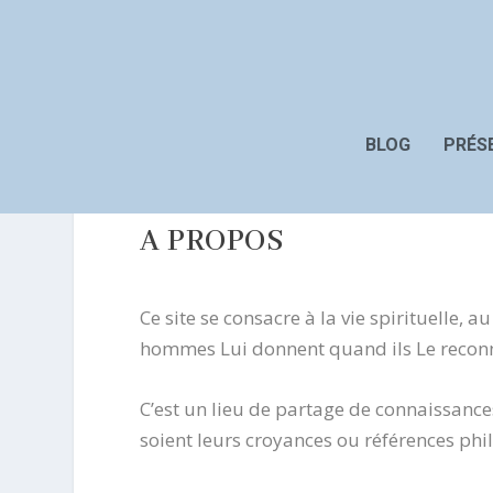
BLOG
PRÉS
A PROPOS
Ce site se consacre à la vie spirituelle,
hommes Lui donnent quand ils Le reconnais
C’est un lieu de partage de connaissances
soient leurs croyances ou références p