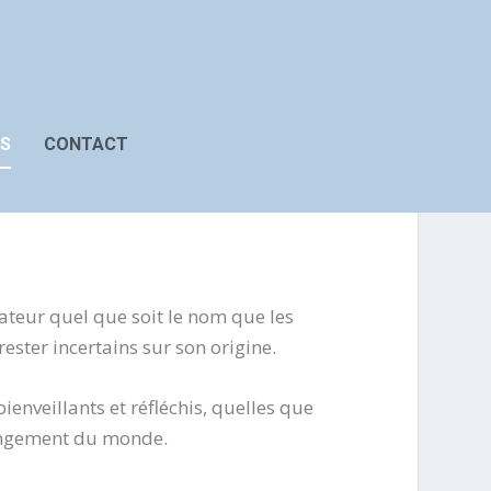
S
CONTACT
éateur quel que soit le nom que les
ester incertains sur son origine.
ienveillants et réfléchis, quelles que
hangement du monde.