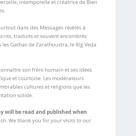
erselle, intemporelle et créatrice de Bien
es.
 surtout dans des Messages révélés à
crits, traduits et souvent encombrés
s les Gathas de Zarathoustra, le Rig Veda
connaître son frère humain et ses idées
ifique et courtoise. Les modérateurs
ombrables cultures et religions que les
tation solide.
y will be read and published when
h. We thank you for your visits to our