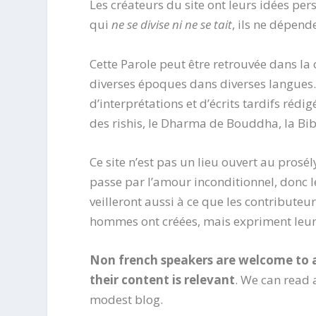
Les créateurs du site ont leurs idées per
qui
ne se divise ni ne se tait
, ils ne dépend
Cette Parole peut être retrouvée dans la
diverses époques dans diverses langues.
d’interprétations et d’écrits tardifs réd
des rishis, le Dharma de Bouddha, la Bibl
Ce site n’est pas un lieu ouvert au pros
passe par l’amour inconditionnel, donc l
veilleront aussi à ce que les contributeu
hommes ont créées, mais expriment leurs
Non french speakers are welcome to 
their content is relevant
. We can read 
modest blog.