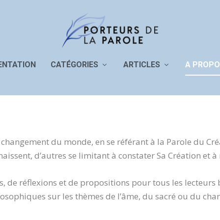
ENTATION
CATÉGORIES
ARTICLES
A PROPO
 au changement du monde, en se référant à la Parole du Cr
sent, d’autres se limitant à constater Sa Création et à r
, de réflexions et de propositions pour tous les lecteurs b
hilosophiques sur les thèmes de l’âme, du sacré ou du c