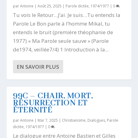
par
Antoine
|
Août 25, 2025
|
Parole dictée, 1974/1977
|
0
Tu vois le Retour…J’ai. Je suis…Tu entends la
Parole Le Bon parle à l’homme Mikal, tu
entends le bruit (première théophanie de
1977) « Ma Parole seule sauve » (Parole
de1974, veillée7/4) 1 Introduction à la...
EN SAVOIR PLUS
99C – CHAIR, MORT,
RÉSURRECTION ET
ÉTERNITÉ
par
Antoine
|
Mar 7, 2025
|
Christianisme
,
Dialogues
,
Parole
dictée, 1974/1977
|
0
Le dialogue entre Antoine Bastien et Gilles