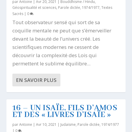
par
Antoine
|
Avr 20, 2021
|
Bouddhisme / Hindu
,
Géospiritualité et sciences
,
Parole dictée, 1974/1977
,
Textes
Sacrés
|
0
Tout observateur sensé qui sort de sa
coquille mentale ne peut que s’émerveiller
devant la beauté de l’univers créé. Les
scientifiques modernes ne cessent de
découvrir la complexité des Lois qui
permettent le sublime équilibre...
EN SAVOIR PLUS
16 – UN ISAÏE, FILS D’AMOS
ET DES « LIVRES D’ISAÏE »
par
Antoine
|
Avr 10, 2021
|
Judaïsme
,
Parole dictée, 1974/1977
|
0