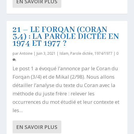
EN SAVOIR PLUS
21 – LE FORQAN (CORAN
3,4) : LA PAROLE DICTÉE EN
1974 ET 1977 ?
par
Antoine
|
Juin 3, 2021
|
Islam
,
Parole dictée, 1974/1977
|
0
Le post 1 a évoqué l’annonce par le Coran du
Forqan (3/4) et de Mikal (2/98). Nous allons
détailler l’analyse du texte du Coran avec la
méthode du juste frère : relever les
occurrences du mot étudié et leur contexte et
les...
EN SAVOIR PLUS