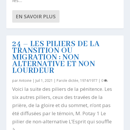
les...
EN SAVOIR PLUS
24 – LES PILIERS DE LA
TRANSITION OU
MIGRATION : NON
ALTERNATIVE ET NON
LOURDEUR
par
Antoine
|
Juil 1, 2021
|
Parole dictée, 1974/1977
|
0
Voici la suite des piliers de la pénitence. Les
six autres piliers, ceux des travées de la
prière, de la gloire et du sommet, n’ont pas
été diffusées par le témoin, M. Potay 1 Le
pilier de non-alternative L’Esprit qui souffle
à...