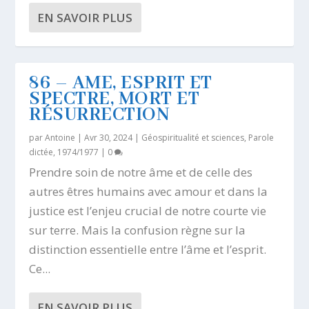
EN SAVOIR PLUS
86 – AME, ESPRIT ET
SPECTRE, MORT ET
RÉSURRECTION
par
Antoine
|
Avr 30, 2024
|
Géospiritualité et sciences
,
Parole
dictée, 1974/1977
|
0
Prendre soin de notre âme et de celle des
autres êtres humains avec amour et dans la
justice est l’enjeu crucial de notre courte vie
sur terre. Mais la confusion règne sur la
distinction essentielle entre l’âme et l’esprit.
Ce...
EN SAVOIR PLUS