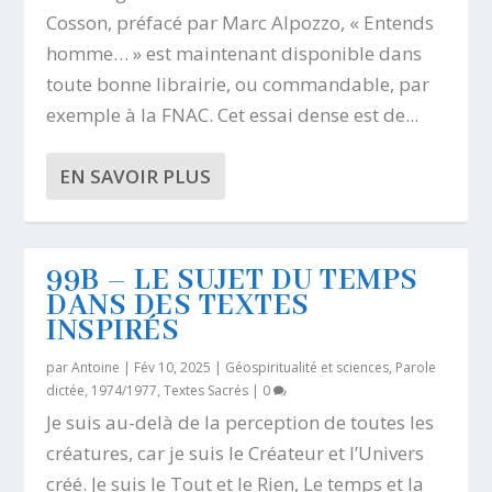
Cosson, préfacé par Marc Alpozzo, « Entends
homme… » est maintenant disponible dans
toute bonne librairie, ou commandable, par
exemple à la FNAC. Cet essai dense est de...
EN SAVOIR PLUS
99B – LE SUJET DU TEMPS
DANS DES TEXTES
INSPIRÉS
par
Antoine
|
Fév 10, 2025
|
Géospiritualité et sciences
,
Parole
dictée, 1974/1977
,
Textes Sacrés
|
0
Je suis au-delà de la perception de toutes les
créatures, car je suis le Créateur et l’Univers
créé. Je suis le Tout et le Rien, Le temps et la