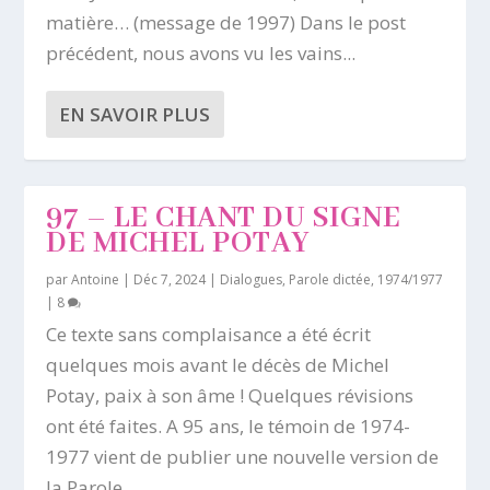
matière… (message de 1997) Dans le post
précédent, nous avons vu les vains...
EN SAVOIR PLUS
97 – LE CHANT DU SIGNE
DE MICHEL POTAY
par
Antoine
|
Déc 7, 2024
|
Dialogues
,
Parole dictée, 1974/1977
|
8
Ce texte sans complaisance a été écrit
quelques mois avant le décès de Michel
Potay, paix à son âme ! Quelques révisions
ont été faites. A 95 ans, le témoin de 1974-
1977 vient de publier une nouvelle version de
la Parole...