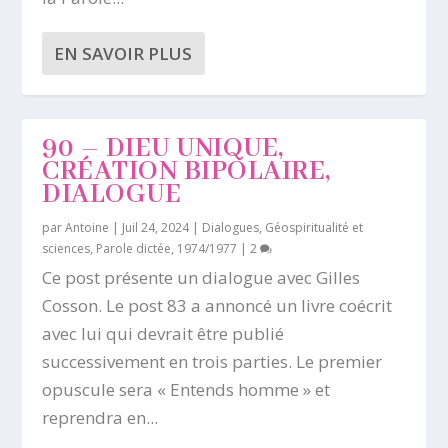
EN SAVOIR PLUS
90 – DIEU UNIQUE,
CRÉATION BIPOLAIRE,
DIALOGUE
par
Antoine
|
Juil 24, 2024
|
Dialogues
,
Géospiritualité et
sciences
,
Parole dictée, 1974/1977
|
2
Ce post présente un dialogue avec Gilles
Cosson. Le post 83 a annoncé un livre coécrit
avec lui qui devrait être publié
successivement en trois parties. Le premier
opuscule sera « Entends homme » et
reprendra en...