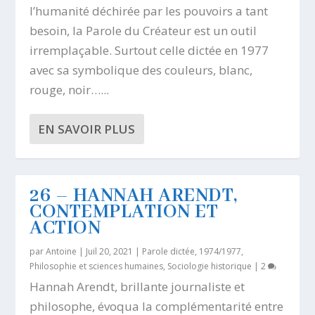
l’humanité déchirée par les pouvoirs a tant
besoin, la Parole du Créateur est un outil
irremplaçable. Surtout celle dictée en 1977
avec sa symbolique des couleurs, blanc,
rouge, noir…...
EN SAVOIR PLUS
26 – HANNAH ARENDT,
CONTEMPLATION ET
ACTION
par
Antoine
|
Juil 20, 2021
|
Parole dictée, 1974/1977
,
Philosophie et sciences humaines
,
Sociologie historique
|
2
Hannah Arendt, brillante journaliste et
philosophe, évoqua la complémentarité entre