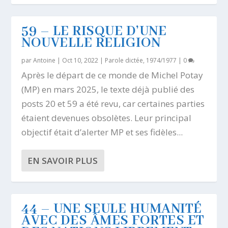
59 – LE RISQUE D’UNE
NOUVELLE RELIGION
par
Antoine
|
Oct 10, 2022
|
Parole dictée, 1974/1977
|
0
Après le départ de ce monde de Michel Potay
(MP) en mars 2025, le texte déjà publié des
posts 20 et 59 a été revu, car certaines parties
étaient devenues obsolètes. Leur principal
objectif était d’alerter MP et ses fidèles...
EN SAVOIR PLUS
44 – UNE SEULE HUMANITÉ
AVEC DES ÂMES FORTES ET