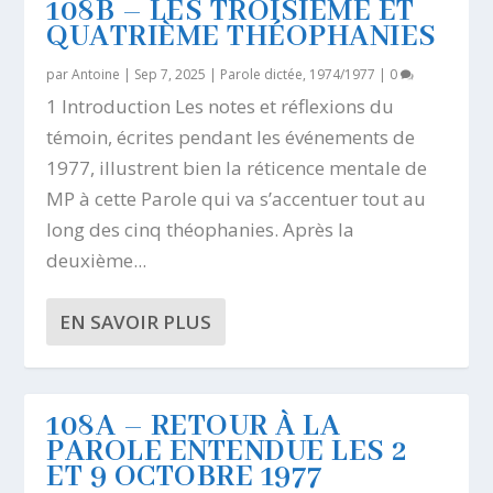
108B – LES TROISIÈME ET
QUATRIÈME THÉOPHANIES
par
Antoine
|
Sep 7, 2025
|
Parole dictée, 1974/1977
|
0
1 Introduction Les notes et réflexions du
témoin, écrites pendant les événements de
1977, illustrent bien la réticence mentale de
MP à cette Parole qui va s’accentuer tout au
long des cinq théophanies. Après la
deuxième...
EN SAVOIR PLUS
108A – RETOUR À LA
PAROLE ENTENDUE LES 2
ET 9 OCTOBRE 1977