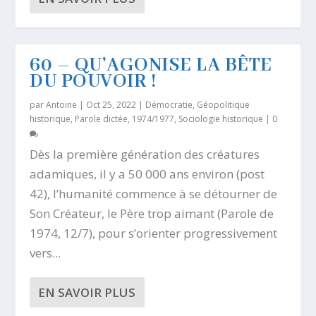
60 – QU’AGONISE LA BÊTE
DU POUVOIR !
par
Antoine
|
Oct 25, 2022
|
Démocratie
,
Géopolitique
historique
,
Parole dictée, 1974/1977
,
Sociologie historique
|
0
Dès la première génération des créatures
adamiques, il y a 50 000 ans environ (post
42), l’humanité commence à se détourner de
Son Créateur, le Père trop aimant (Parole de
1974, 12/7), pour s’orienter progressivement
vers...
EN SAVOIR PLUS