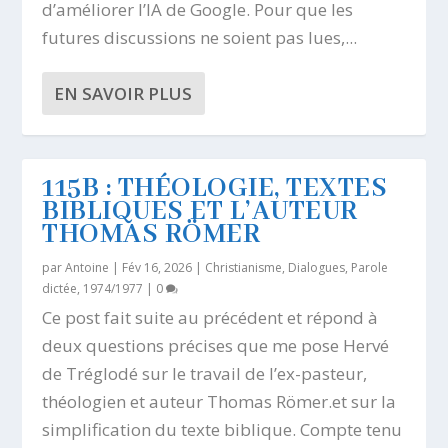
d’améliorer l’IA de Google. Pour que les
futures discussions ne soient pas lues,...
EN SAVOIR PLUS
115B : THÉOLOGIE, TEXTES
BIBLIQUES ET L’AUTEUR
THOMAS RÖMER
par
Antoine
|
Fév 16, 2026
|
Christianisme
,
Dialogues
,
Parole
dictée, 1974/1977
|
0
Ce post fait suite au précédent et répond à
deux questions précises que me pose Hervé
de Tréglodé sur le travail de l’ex-pasteur,
théologien et auteur Thomas Römer.et sur la
simplification du texte biblique. Compte tenu