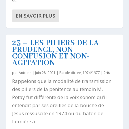
EN SAVOIR PLUS
23 – LES PILIERS DE LA
PRUDENCE, NON-
CONFUSION ET NON-
AGITATION
par
Antoine
|
Juin 28, 2021
|
Parole dictée, 1974/1977
|
2
Rappelons que la modalité de transmission
des piliers de la pénitence au témoin M.
Potay fut différente de la voix sonore qu’il
entendit par ses oreilles de la bouche de
Jésus ressuscité en 1974 ou du bâton de
Lumière à...