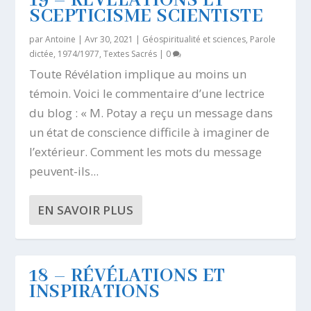
19 – RÉVÉLATIONS ET
SCEPTICISME SCIENTISTE
par
Antoine
|
Avr 30, 2021
|
Géospiritualité et sciences
,
Parole
dictée, 1974/1977
,
Textes Sacrés
|
0
Toute Révélation implique au moins un
témoin. Voici le commentaire d’une lectrice
du blog : « M. Potay a reçu un message dans
un état de conscience difficile à imaginer de
l’extérieur. Comment les mots du message
peuvent-ils...
EN SAVOIR PLUS
18 – RÉVÉLATIONS ET
INSPIRATIONS