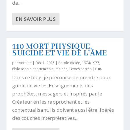
de...
EN SAVOIR PLUS
110 MORT PHYSIQUE,
SUICIDE ET VIE DE L’ÂME
par
Antoine
|
Déc 1, 2025
|
Parole dictée, 1974/1977
,
Philosophie et sciences humaines
,
Textes Sacrés
|
0
Dans ce blog, je préconise de prendre pour
guide de vie les Enseignements des
prophètes, messagers et inspirés par le
Créateur en les rapprochant et les
contextualisant. Ils doivent aussi être libérés
des couches interprétatives...