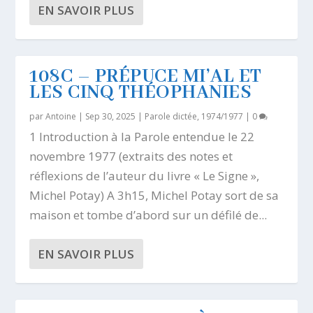
EN SAVOIR PLUS
108C – PRÉPUCE MI’AL ET
LES CINQ THÉOPHANIES
par
Antoine
|
Sep 30, 2025
|
Parole dictée, 1974/1977
|
0
1 Introduction à la Parole entendue le 22
novembre 1977 (extraits des notes et
réflexions de l’auteur du livre « Le Signe »,
Michel Potay) A 3h15, Michel Potay sort de sa
maison et tombe d’abord sur un défilé de...
EN SAVOIR PLUS