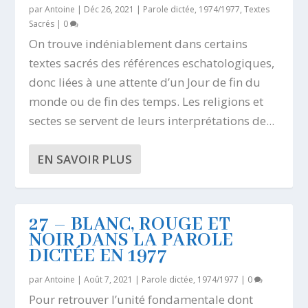
par
Antoine
|
Déc 26, 2021
|
Parole dictée, 1974/1977
,
Textes
Sacrés
|
0
On trouve indéniablement dans certains
textes sacrés des références eschatologiques,
donc liées à une attente d’un Jour de fin du
monde ou de fin des temps. Les religions et
sectes se servent de leurs interprétations de...
EN SAVOIR PLUS
27 – BLANC, ROUGE ET
NOIR DANS LA PAROLE
DICTÉE EN 1977
par
Antoine
|
Août 7, 2021
|
Parole dictée, 1974/1977
|
0
Pour retrouver l’unité fondamentale dont