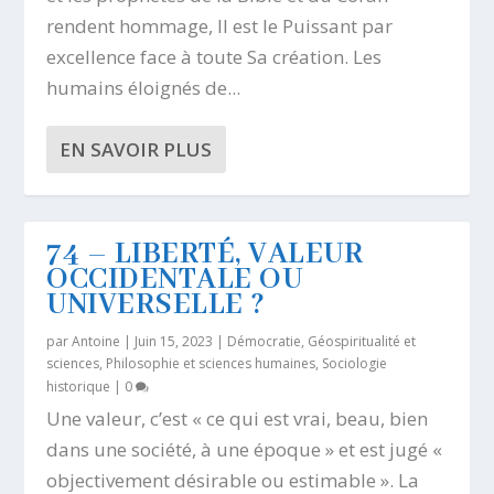
rendent hommage, Il est le Puissant par
excellence face à toute Sa création. Les
humains éloignés de...
EN SAVOIR PLUS
74 – LIBERTÉ, VALEUR
OCCIDENTALE OU
UNIVERSELLE ?
par
Antoine
|
Juin 15, 2023
|
Démocratie
,
Géospiritualité et
sciences
,
Philosophie et sciences humaines
,
Sociologie
historique
|
0
Une valeur, c’est « ce qui est vrai, beau, bien
dans une société, à une époque » et est jugé «
objectivement désirable ou estimable ». La