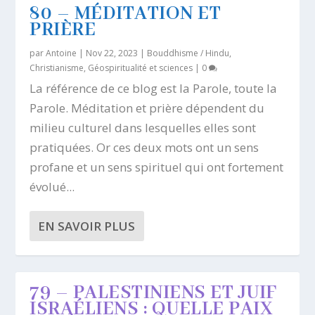
80 – MÉDITATION ET
PRIÈRE
par
Antoine
|
Nov 22, 2023
|
Bouddhisme / Hindu
,
Christianisme
,
Géospiritualité et sciences
|
0
La référence de ce blog est la Parole, toute la
Parole. Méditation et prière dépendent du
milieu culturel dans lesquelles elles sont
pratiquées. Or ces deux mots ont un sens
profane et un sens spirituel qui ont fortement
évolué...
EN SAVOIR PLUS
79 – PALESTINIENS ET JUIF
ISRAÉLIENS : QUELLE PAIX