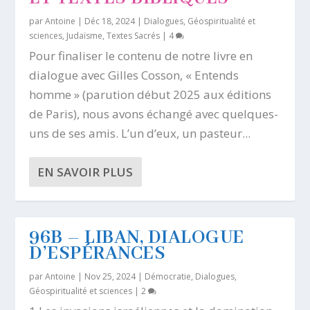
par
Antoine
|
Déc 18, 2024
|
Dialogues
,
Géospiritualité et
sciences
,
Judaïsme
,
Textes Sacrés
|
4
Pour finaliser le contenu de notre livre en
dialogue avec Gilles Cosson, « Entends
homme » (parution début 2025 aux éditions
de Paris), nous avons échangé avec quelques-
uns de ses amis. L’un d’eux, un pasteur...
EN SAVOIR PLUS
96B – LIBAN, DIALOGUE
D’ESPÉRANCES
par
Antoine
|
Nov 25, 2024
|
Démocratie
,
Dialogues
,
Géospiritualité et sciences
|
2