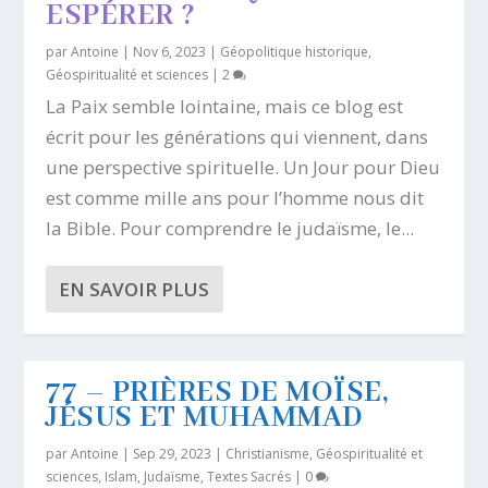
ESPÉRER ?
par
Antoine
|
Nov 6, 2023
|
Géopolitique historique
,
Géospiritualité et sciences
|
2
La Paix semble lointaine, mais ce blog est
écrit pour les générations qui viennent, dans
une perspective spirituelle. Un Jour pour Dieu
est comme mille ans pour l’homme nous dit
la Bible. Pour comprendre le judaïsme, le...
EN SAVOIR PLUS
77 – PRIÈRES DE MOÏSE,
JÉSUS ET MUHAMMAD
par
Antoine
|
Sep 29, 2023
|
Christianisme
,
Géospiritualité et
sciences
,
Islam
,
Judaïsme
,
Textes Sacrés
|
0