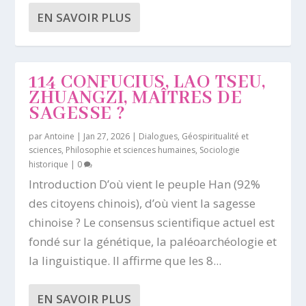
EN SAVOIR PLUS
114 CONFUCIUS, LAO TSEU,
ZHUANGZI, MAÎTRES DE
SAGESSE ?
par
Antoine
|
Jan 27, 2026
|
Dialogues
,
Géospiritualité et
sciences
,
Philosophie et sciences humaines
,
Sociologie
historique
|
0
Introduction D’où vient le peuple Han (92%
des citoyens chinois), d’où vient la sagesse
chinoise ? Le consensus scientifique actuel est
fondé sur la génétique, la paléoarchéologie et
la linguistique. Il affirme que les 8...
EN SAVOIR PLUS