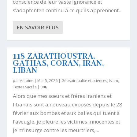
conscience de leur vaste ignorance et
s’adaptenten continu à ce qu’ils apprennent...
EN SAVOIR PLUS
118 ZARATHOUSTRA,
GATHAS, CORAN, IRAN,
LIBAN
par
Antoine
|
Mar 5, 2026
|
Géospiritualité et sciences
,
Islam
,
Textes Sacrés
|
0
Alors que mes sœurs et frères iraniens et
libanais sont à nouveau exposés depuis le 28
février aux bombes et aux balles qui tuent à
l’aveugle, je pleure les victimes innocentes et
je m’insurge contre les meurtriers,...