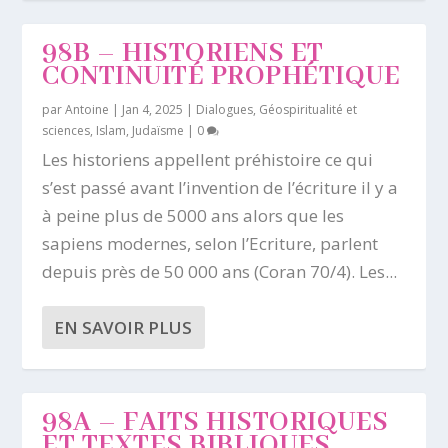
98B – HISTORIENS ET
CONTINUITÉ PROPHÉTIQUE
par
Antoine
|
Jan 4, 2025
|
Dialogues
,
Géospiritualité et
sciences
,
Islam
,
Judaïsme
|
0
Les historiens appellent préhistoire ce qui
s’est passé avant l’invention de l’écriture il y a
à peine plus de 5000 ans alors que les
sapiens modernes, selon l’Ecriture, parlent
depuis près de 50 000 ans (Coran 70/4). Les...
EN SAVOIR PLUS
98A – FAITS HISTORIQUES
ET TEXTES BIBLIQUES