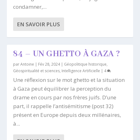
condamner,...
EN SAVOIR PLUS
84 – UN GHETTO À GAZA ?
par
Antoine
|
Fév 28, 2024
|
Géopolitique historique
,
Géospiritualité et sciences
,
Intelligence Artificielle
|
4
Une réflexion sur le mot ghetto et la situation
à Gaza peut équilibrer la perception du
drame en cours par nos frères juifs. D’une
part, il rappelle l’antisémitisme (post 32)
présent en Europe depuis deux millénaires,
à...