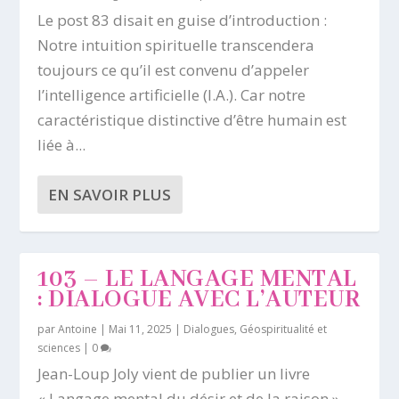
Le post 83 disait en guise d’introduction :
Notre intuition spirituelle transcendera
toujours ce qu’il est convenu d’appeler
l’intelligence artificielle (I.A.). Car notre
caractéristique distinctive d’être humain est
liée à...
EN SAVOIR PLUS
103 – LE LANGAGE MENTAL
: DIALOGUE AVEC L’AUTEUR
par
Antoine
|
Mai 11, 2025
|
Dialogues
,
Géospiritualité et
sciences
|
0
Jean-Loup Joly vient de publier un livre
« Langage mental du désir et de la raison »,