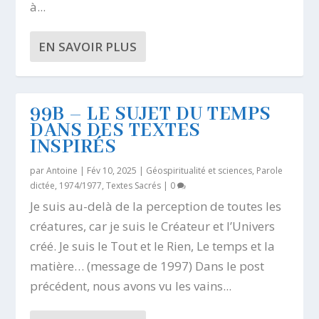
à...
EN SAVOIR PLUS
99B – LE SUJET DU TEMPS
DANS DES TEXTES
INSPIRÉS
par
Antoine
|
Fév 10, 2025
|
Géospiritualité et sciences
,
Parole
dictée, 1974/1977
,
Textes Sacrés
|
0
Je suis au-delà de la perception de toutes les
créatures, car je suis le Créateur et l’Univers
créé. Je suis le Tout et le Rien, Le temps et la
matière… (message de 1997) Dans le post
précédent, nous avons vu les vains...