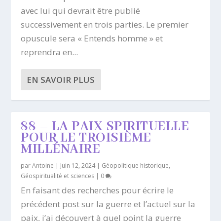
avec lui qui devrait être publié
successivement en trois parties. Le premier
opuscule sera « Entends homme » et
reprendra en...
EN SAVOIR PLUS
88 – LA PAIX SPIRITUELLE
POUR LE TROISIÈME
MILLÉNAIRE
par
Antoine
|
Juin 12, 2024
|
Géopolitique historique
,
Géospiritualité et sciences
|
0
En faisant des recherches pour écrire le
précédent post sur la guerre et l’actuel sur la
paix, j’ai découvert à quel point la guerre