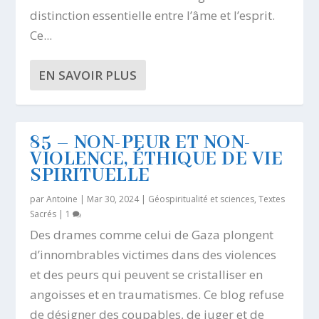
distinction essentielle entre l’âme et l’esprit.
Ce...
EN SAVOIR PLUS
85 – NON-PEUR ET NON-
VIOLENCE, ÉTHIQUE DE VIE
SPIRITUELLE
par
Antoine
|
Mar 30, 2024
|
Géospiritualité et sciences
,
Textes
Sacrés
|
1
Des drames comme celui de Gaza plongent
d’innombrables victimes dans des violences
et des peurs qui peuvent se cristalliser en
angoisses et en traumatismes. Ce blog refuse
de désigner des coupables, de juger et de