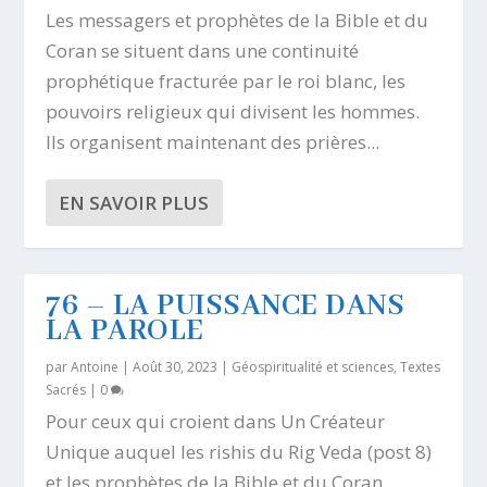
Les messagers et prophètes de la Bible et du
Coran se situent dans une continuité
prophétique fracturée par le roi blanc, les
pouvoirs religieux qui divisent les hommes.
Ils organisent maintenant des prières...
EN SAVOIR PLUS
76 – LA PUISSANCE DANS
LA PAROLE
par
Antoine
|
Août 30, 2023
|
Géospiritualité et sciences
,
Textes
Sacrés
|
0
Pour ceux qui croient dans Un Créateur
Unique auquel les rishis du Rig Veda (post 8)
et les prophètes de la Bible et du Coran