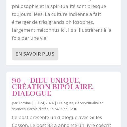
philosophie et la spiritualité sont presque
toujours liées. La culture indienne a fait
émerger de très grands philosophes,
largement méconnus ici. Ils s’illustrèrent à la
fois par une vie...
EN SAVOIR PLUS
90 – DIEU UNIQUE,
CRÉATION BIPOLAIRE,
DIALOGUE
par
Antoine
|
Juil 24, 2024
|
Dialogues
,
Géospiritualité et
sciences
,
Parole dictée, 1974/1977
|
2
Ce post présente un dialogue avec Gilles
Cosson. Le post 83 a annoncé un livre coécrit