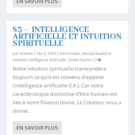
EN SAVOIR PLUS
83 – INTELLIGENCE
ARTIFICIELLE ET INTUITION
SPIRITUELLE
par
Antoine
|
Fév 9, 2024
|
Démocratie
,
Géospiritualité et
sciences
,
Intelligence Artificielle
,
Textes Sacrés
|
2
Notre intuition spirituelle transcendera
toujours ce qu’il est convenu d’appeler
l’intelligence artificielle (I.A.). Car notre
caractéristique distinctive d’être humain est
liée à notre filiation divine. Le Créateur nous a
donné...
EN SAVOIR PLUS