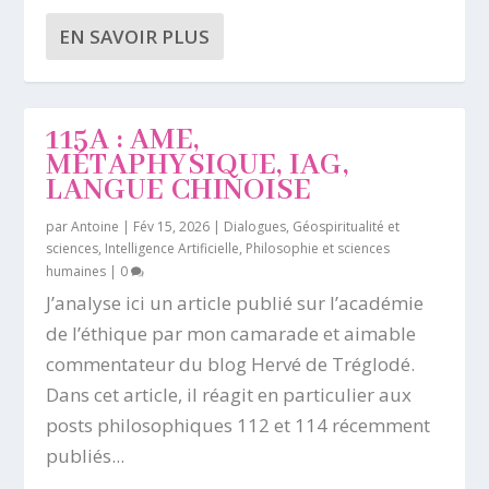
EN SAVOIR PLUS
115A : AME,
MÉTAPHYSIQUE, IAG,
LANGUE CHINOISE
par
Antoine
|
Fév 15, 2026
|
Dialogues
,
Géospiritualité et
sciences
,
Intelligence Artificielle
,
Philosophie et sciences
humaines
|
0
J’analyse ici un article publié sur l’académie
de l’éthique par mon camarade et aimable
commentateur du blog Hervé de Tréglodé.
Dans cet article, il réagit en particulier aux
posts philosophiques 112 et 114 récemment
publiés...