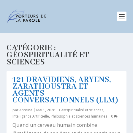
CATÉGORIE :
GÉOSPIRITUALITÉ ET
SCIENCES
121 DRAVIDIENS, ARYENS,
ZARATHOUSTRA ET
AGENTS
CONVERSATIONNELS (LLM)
par
Antoine
|
Mai 1, 2026
|
Géospiritualité et sciences
,
Intelligence Artificielle
,
Philosophie et sciences humaines
|
0
Quand un cerveau humain combine