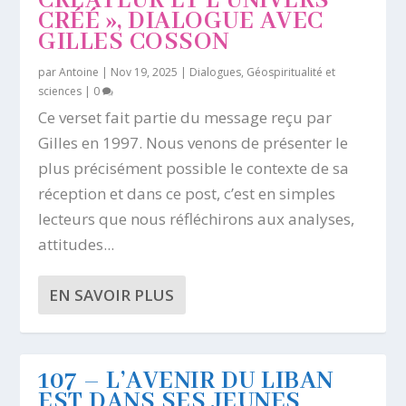
CRÉATEUR ET L’UNIVERS
CRÉÉ », DIALOGUE AVEC
GILLES COSSON
par
Antoine
|
Nov 19, 2025
|
Dialogues
,
Géospiritualité et
sciences
|
0
Ce verset fait partie du message reçu par
Gilles en 1997. Nous venons de présenter le
plus précisément possible le contexte de sa
réception et dans ce post, c’est en simples
lecteurs que nous réfléchirons aux analyses,
attitudes...
EN SAVOIR PLUS
107 – L’AVENIR DU LIBAN
EST DANS SES JEUNES