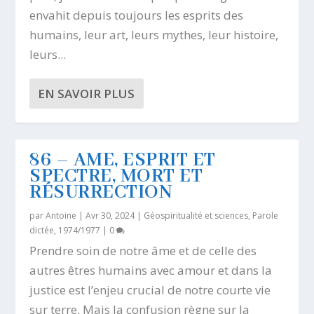
envahit depuis toujours les esprits des
humains, leur art, leurs mythes, leur histoire,
leurs...
EN SAVOIR PLUS
86 – AME, ESPRIT ET
SPECTRE, MORT ET
RÉSURRECTION
par
Antoine
|
Avr 30, 2024
|
Géospiritualité et sciences
,
Parole
dictée, 1974/1977
|
0
Prendre soin de notre âme et de celle des
autres êtres humains avec amour et dans la
justice est l’enjeu crucial de notre courte vie
sur terre. Mais la confusion règne sur la