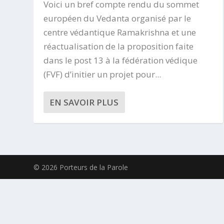
Voici un bref compte rendu du sommet
européen du Vedanta organisé par le
centre védantique Ramakrishna et une
réactualisation de la proposition faite
dans le post 13 à la fédération védique
(FVF) d’initier un projet pour...
EN SAVOIR PLUS
© 2026 Porteurs de la Parole