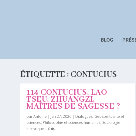
BLOG
PRÉS
ÉTIQUETTE :
CONFUCIUS
114 CONFUCIUS, LAO
TSEU, ZHUANGZI,
MAÎTRES DE SAGESSE ?
par
Antoine
|
Jan 27, 2026
|
Dialogues
,
Géospiritualité et
sciences
,
Philosophie et sciences humaines
,
Sociologie
historique
|
0