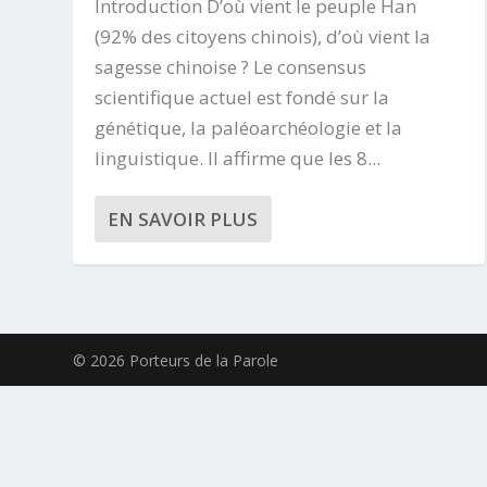
Introduction D’où vient le peuple Han
(92% des citoyens chinois), d’où vient la
sagesse chinoise ? Le consensus
scientifique actuel est fondé sur la
génétique, la paléoarchéologie et la
linguistique. Il affirme que les 8...
EN SAVOIR PLUS
© 2026 Porteurs de la Parole