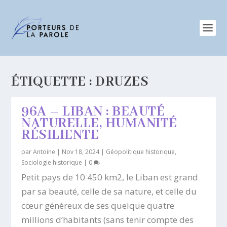
ÉTIQUETTE :
DRUZES
96A – LIBAN : BEAUTÉ
NATURELLE, HUMANITÉ
RÉSILIENTE
par
Antoine
|
Nov 18, 2024
|
Géopolitique historique
,
Sociologie historique
|
0
Petit pays de 10 450 km2, le Liban est grand
par sa beauté, celle de sa nature, et celle du
cœur généreux de ses quelque quatre
millions d’habitants (sans tenir compte des