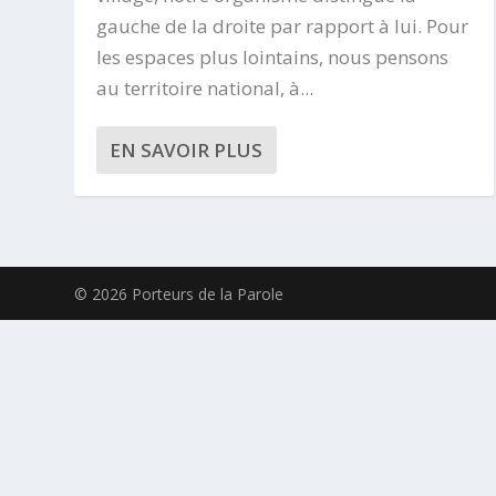
gauche de la droite par rapport à lui. Pour
les espaces plus lointains, nous pensons
au territoire national, à...
EN SAVOIR PLUS
© 2026 Porteurs de la Parole