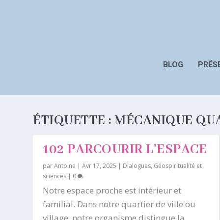
BLOG
PRÉS
ÉTIQUETTE :
MÉCANIQUE QU
102 PARCOURIR L’ESPACE
par
Antoine
|
Avr 17, 2025
|
Dialogues
,
Géospiritualité et
sciences
|
0
Notre espace proche est intérieur et
familial. Dans notre quartier de ville ou
village, notre organisme distingue la