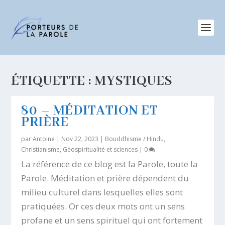
ÉTIQUETTE :
MYSTIQUES
80 – MÉDITATION ET
PRIÈRE
par
Antoine
|
Nov 22, 2023
|
Bouddhisme / Hindu
,
Christianisme
,
Géospiritualité et sciences
|
0
La référence de ce blog est la Parole, toute la
Parole. Méditation et prière dépendent du
milieu culturel dans lesquelles elles sont
pratiquées. Or ces deux mots ont un sens
profane et un sens spirituel qui ont fortement