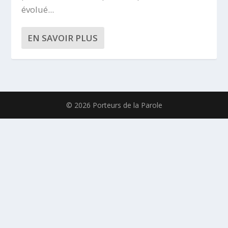
évolué...
EN SAVOIR PLUS
© 2026 Porteurs de la Parole