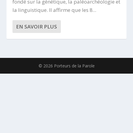
fondé sur la génétique, la paléoarchéologie et
la linguistique. Il affirme que les 8...
EN SAVOIR PLUS
© 2026 Porteurs de la Parole