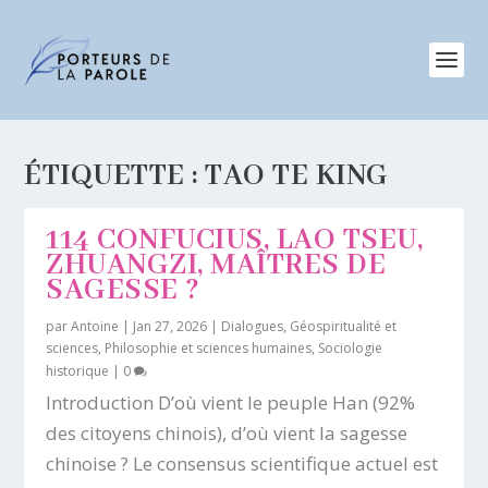
ÉTIQUETTE :
TAO TE KING
114 CONFUCIUS, LAO TSEU,
ZHUANGZI, MAÎTRES DE
SAGESSE ?
par
Antoine
|
Jan 27, 2026
|
Dialogues
,
Géospiritualité et
sciences
,
Philosophie et sciences humaines
,
Sociologie
historique
|
0
Introduction D’où vient le peuple Han (92%
des citoyens chinois), d’où vient la sagesse
chinoise ? Le consensus scientifique actuel est