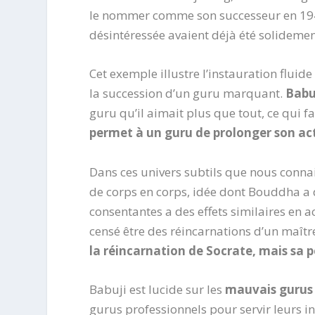
le nommer comme son successeur en 1944.
désintéressée avaient déjà été solideme
Cet exemple illustre l’instauration flui
la succession d’un guru marquant.
Babu
guru qu’il aimait plus que tout, ce qui 
permet à un guru de prolonger son ac
Dans ces univers subtils que nous conn
de corps en corps, idée dont Bouddha a d
consentantes a des effets similaires en a
censé être des réincarnations d’un maîtr
la réincarnation de Socrate, mais sa p
Babuji est lucide sur les
mauvais gurus
gurus professionnels pour servir leurs i