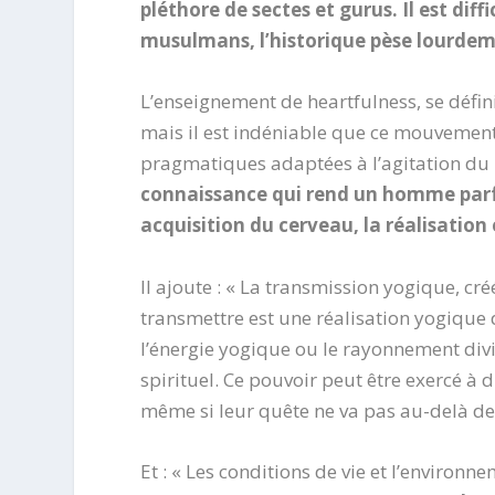
pléthore de sectes et gurus. Il est diff
musulmans, l’historique pèse lourdeme
L’enseignement de heartfulness, se déf
mais il est indéniable que ce mouvement 
pragmatiques adaptées à l’agitation du
connaissance qui rend un homme parfai
acquisition du cerveau, la réalisation e
Il ajoute : « La transmission yogique, cr
transmettre est une réalisation yogique d
l’énergie yogique ou le rayonnement divin
spirituel. Ce pouvoir peut être exercé à 
même si leur quête ne va pas au-delà des
Et : « Les conditions de vie et l’enviro