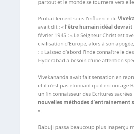
partout et le monde se tournera vers el
Probablement sous l’influence de
Vivek
avait dit : «
l’être humain idéal devrait
février 1945 : « Le Seigneur Christ est av
civilisation d’Europe, alors à son apogée
: « Laissez d’abord l’Inde connaître le de
Hyderabad a besoin d’une attention spécial
Vivekananda avait fait sensation en repr
et il n’est pas étonnant qu’il encourage 
un fin connaisseur des Ecritures sacrées 
nouvelles méthodes d’entrainement s
».
Babuji passa beaucoup plus inaperçu mais