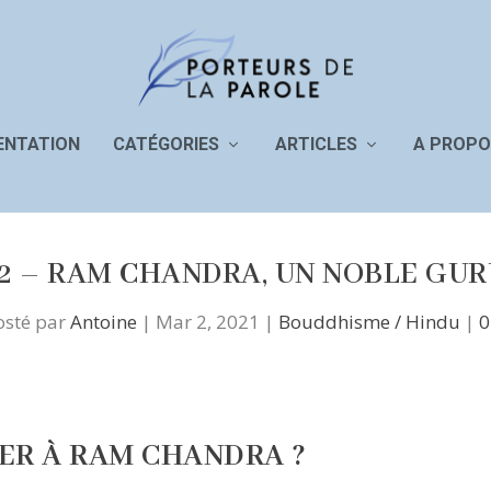
ENTATION
CATÉGORIES
ARTICLES
A PROPO
12 – RAM CHANDRA, UN NOBLE GUR
osté par
Antoine
|
Mar 2, 2021
|
Bouddhisme / Hindu
|
SER À RAM CHANDRA ?