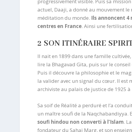
progressivement visible. Puis sa mission s’
actuel, Daaji, a donné au mouvement le
méditation du monde.
Ils annoncent 4 
centres en France
. Ainsi une fertilisat
2 SON ITINÉRAIRE SPIR
Il nait en 1899 dans une famille cultivée
lire la Bhagavad Gita, puis sur le conseil
Puis il découvre la philosophie et le mag
la valider avec un signal du cœur. Il est
archiviste au palais de justice de 1925 à 
Sa soif de Réalité a perduré et l’a condui
un maître soufi de la Naqchabandiyya. En
soufi hindou non converti à l’Islam
. L
fondateur du Sahaj Marg, et son enseigne