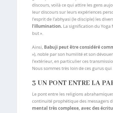
discours, voilà ce qui attire les gens au
leur discours sur leurs expériences person
l’esprit de l’abhyasi (le disciple) les dive
l’illumination.
La signification du Yoga 
but ».
Ainsi,
Babuji peut être considéré com
»), noble par son humilité et son dévoue
l’extérieur, en particulier ces transmiss
Nous sommes très loin de ces gurus qui a
3 UN PONT ENTRE LA PA
Le pont entre les religions abrahamiques
continuité prophétique des messagers d
mental très complexe, avec des écritu