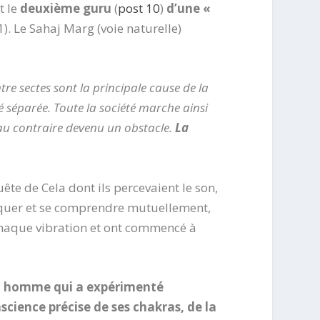
t le
deuxième guru
(
post 10
)
d’une «
). Le Sahaj Marg (voie naturelle)
ntre sectes sont la principale cause de la
té séparée. Toute la société marche ainsi
 au contraire devenu un obstacle.
La
uête de Cela dont ils percevaient le son,
niquer et se comprendre mutuellement,
t chaque vibration et ont commencé à
un homme qui a expérimenté
science précise de ses chakras, de la