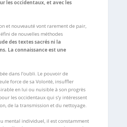
our les occidentaux, et avec les
ion et nouveauté vont rarement de pair,
défini de nouvelles méthodes
tude des textes sacrés ni la
ens. La connaissance est une
bée dans l’oubli. Le pouvoir de
ule force de sa Volonté, insuffler
irable en lui ou nuisible à son progrès
 pour les occidentaux qui s’y intéressent
on, de la transmission et du nettoyage.
 du mental individuel, il est constamment