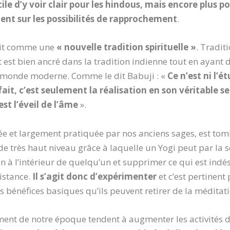
icile d’y voir clair pour les hindous, mais encore plus p
nt sur les possibilités de rapprochement
.
init comme une
« nouvelle tradition spirituelle »
. Tradit
est bien ancré dans la tradition indienne tout en ayant 
 monde moderne. Comme le dit Babuji : «
Ce n’est ni l’é
t, c’est seulement la réalisation en son véritable s
st l’éveil de l’âme
».
éée et largement pratiquée par nos anciens sages, est tom
e très haut niveau grâce à laquelle un Yogi peut par la se
 à l’intérieur de quelqu’un et supprimer ce qui est indés
distance.
Il s’agit donc d’expérimenter
et c’est pertinent
 bénéfices basiques qu’ils peuvent retirer de la méditati
nnement de notre époque tendent à augmenter les activités