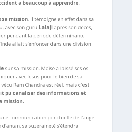
’Occident a beaucoup à apprendre.
s sa mission
. Il témoigne en effet dans sa
 », avec son guru
Lalaji
après son décès,
lier pendant la période déterminante
Inde allait s’enfoncer dans une division
ie
sur sa mission. Moïse a laissé ses os
niquer avec Jésus pour le bien de sa
u’a vécu Ram Chandra est réel, mais
c’est
t pu canaliser des informations et
a mission.
 une communication ponctuelle de l’ange
e d’antan, sa suzeraineté s’étendra