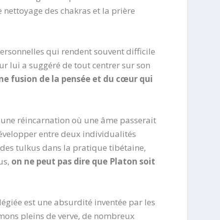
 nettoyage des chakras et la prière
ersonnelles qui rendent souvent difficile
ur lui a suggéré de tout centrer sur son
ne fusion de la pensée et du cœur qui
 une réincarnation où une âme passerait
évelopper entre deux individualités
 des tulkus dans la pratique tibétaine,
us,
on ne peut pas dire que Platon soit
égiée est une absurdité inventée par les
ermons pleins de verve, de nombreux