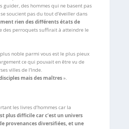
r les guider, des hommes qui ne basent pas
 se soucient pas du tout d’éveiller dans
ument rien des différents états de
des perroquets suffirait à atteindre le
 plus noble parmi vous est le plus pieux
argement ce qui pouvait en être vu de
es villes de l’Inde.
 disciples mais des maîtres
».
rtant les livres d’hommes car la
st plus difficile car c’est un univers
de provenances diversifiées, et une