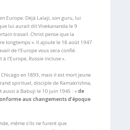
en Europe. Déjà Lalaji, son guru, lui
 que lui aurait dit Vivekananda le 9
rtain travail. Christ pense que la
vre longtemps ». Il ajoute le 18 août 1947
avail de l’Europe vous sera confié.
t à l’Europe, Russie incluse ».
 Chicago en 1893, mais il est mort jeune
grand spirituel, disciple de Ramakrishna,
 aussi à Babuji le 10 juin 1945 : «
de
e conforme aux changements d’époque
Inde, même s’ils ne furent que