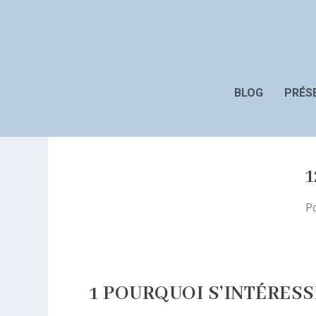
BLOG
PRÉS
P
1 POURQUOI S’INTÉRES