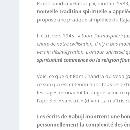
Ram Chandra « Babudji », mort en 1983, 
nouvelle tradition spirituelle » appel
propose une pratique simplifiée du Raja
Il écrit vers 1945 : «
toute l’atmosphère (de l
chute de notre civilisation. Il n’y a pas mo
vers la désintégration. L’amour universel 
spiritualité commence où la religion finit
Voici ce que dit Ram Chandra du Veda (
p
ce son qui est entendu dans tous les ex
les sages remuaient la langue selon ce qu
l’appeler « sanscrit » (divin). La maîtrise
Les écrits de Babuji montrent une bo
personnellement la complexité des éner