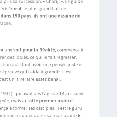
a pris sa succession, « Chariji ». Le guide
cisément, le plus grand hall de
dans 150 pays, ils ont une dizaine de
acile.
ent une
soif pour la Réalité
, commence à
er des idoles, ce qui le fait régresser.
ction qu’il faut avoir une pensée juste et
épreuve qui l’aida à grandir. Il est
’est un itinéraire assez banal.
1931). qui avait dès l’âge de 18 ans suivi
ignée, mais aussi
le premier maître
nça à former ses disciples. Il est le guru
ontinué à guider après sa mort avant de