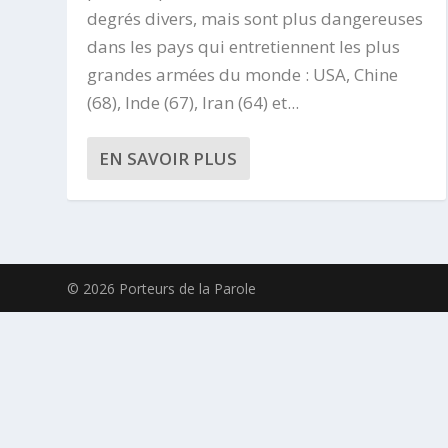
degrés divers, mais sont plus dangereuses
dans les pays qui entretiennent les plus
grandes armées du monde : USA, Chine
(68), Inde (67), Iran (64) et...
EN SAVOIR PLUS
© 2026 Porteurs de la Parole