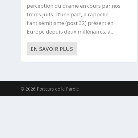
perception du drame en cours par nos
frères juifs. D’une part, il rappelle
l’antisémitisme (post 32) présent en
Europe depuis deux millénaires, à...
EN SAVOIR PLUS
© 2026 Porteurs de la Parole