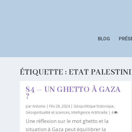
BLOG
PRÉS
ÉTIQUETTE :
ETAT PALESTIN
84 – UN GHETTO À GAZA
?
par
Antoine
|
Fév 28, 2024
|
Géopolitique historique
,
Géospiritualité et sciences
,
Intelligence Artificielle
|
4
Une réflexion sur le mot ghetto et la
situation à Gaza peut équilibrer la