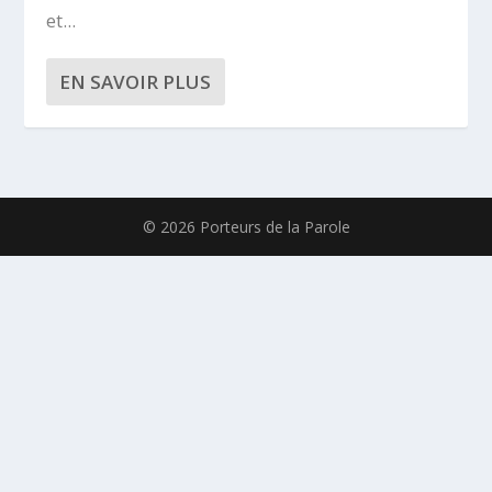
et...
EN SAVOIR PLUS
© 2026 Porteurs de la Parole