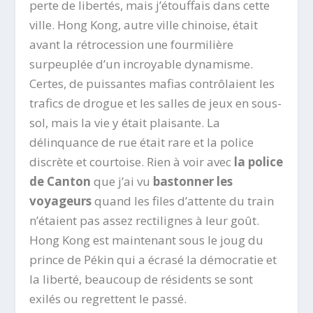
perte de libertés, mais j’étouffais dans cette
ville. Hong Kong, autre ville chinoise, était
avant la rétrocession une fourmilière
surpeuplée d’un incroyable dynamisme.
Certes, de puissantes mafias contrôlaient les
trafics de drogue et les salles de jeux en sous-
sol, mais la vie y était plaisante. La
délinquance de rue était rare et la police
discrète et courtoise. Rien à voir avec
la police
de Canton
que j’ai vu
bastonner les
voyageurs
quand les files d’attente du train
n’étaient pas assez rectilignes à leur goût.
Hong Kong est maintenant sous le joug du
prince de Pékin qui a écrasé la démocratie et
la liberté, beaucoup de résidents se sont
exilés ou regrettent le passé.