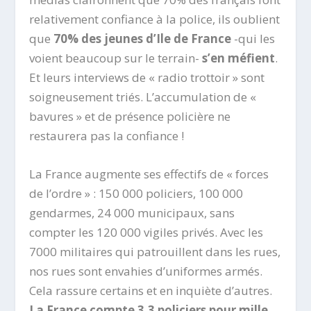
relativement confiance à la police, ils oublient
que
70% des jeunes d’Ile de France
-qui les
voient beaucoup sur le terrain-
s’en méfient
.
Et leurs interviews de « radio trottoir » sont
soigneusement triés. L’accumulation de «
bavures » et de présence policière ne
restaurera pas la confiance !
La France augmente ses effectifs de « forces
de l’ordre » : 150 000 policiers, 100 000
gendarmes, 24 000 municipaux, sans
compter les 120 000 vigiles privés. Avec les
7000 militaires qui patrouillent dans les rues,
nos rues sont envahies d’uniformes armés.
Cela rassure certains et en inquiète d’autres.
La France compte 3,3 policiers pour mille