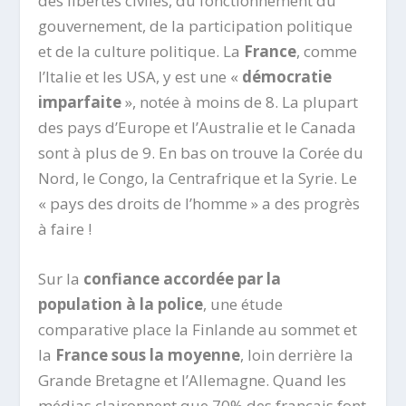
des libertés civiles, du fonctionnement du
gouvernement, de la participation politique
et de la culture politique. La
France
, comme
l’Italie et les USA, y est une «
démocratie
imparfaite
», notée à moins de 8. La plupart
des pays d’Europe et l’Australie et le Canada
sont à plus de 9. En bas on trouve la Corée du
Nord, le Congo, la Centrafrique et la Syrie. Le
« pays des droits de l’homme » a des progrès
à faire !
Sur la
confiance accordée par la
population à la police
, une étude
comparative place la Finlande au sommet et
la
France sous la moyenne
, loin derrière la
Grande Bretagne et l’Allemagne. Quand les
médias claironnent que 70% des français font