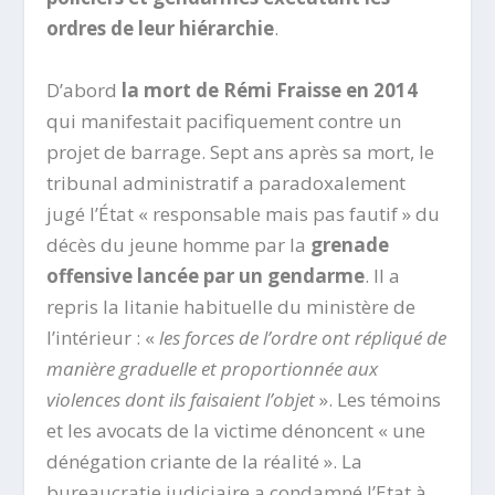
ordres de leur hiérarchie
.
D’abord
la mort de Rémi Fraisse en 2014
qui manifestait pacifiquement contre un
projet de barrage. Sept ans après sa mort, le
tribunal administratif a paradoxalement
jugé l’État « responsable mais pas fautif » du
décès du jeune homme par la
grenade
offensive lancée par un gendarme
. Il a
repris la litanie habituelle du ministère de
l’intérieur : «
les forces de l’ordre ont répliqué de
manière graduelle et proportionnée aux
violences dont ils faisaient l’objet
». Les témoins
et les avocats de la victime dénoncent « une
dénégation criante de la réalité ». La
bureaucratie judiciaire a condamné l’Etat à