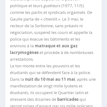
politique et leurs
guetteurs
(1977, 11/5)
comme les partis et syndicats organisés. De
Gaulle parla de « chienlit ». Le 3 mai, le
recteur de la Sorbonne, sans préavis ni
négociation, suspend les cours et appelle la
police qui évacue les bâtiments et les
environs à la
matraque et aux gaz
lacrymogènes
et procède à de nombreuses
arrestations.
Le ton monte entre les pouvoirs et les
étudiants qui se défendent face à la police.
Dans la
nuit du 10 mai au 11 mai
, après une
manifestation de vingt mille lycéens et
étudiants, ils occupent le Quartier latin et
dressent des dizaines de
barricades
qui
seront prises d’assaut par six mille policiers.