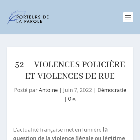
52 – VIOLENCES POLICIÈRE
ET VIOLENCES DE RUE
Posté par
Antoine
|
Juin 7, 2022
|
Démocratie
|
0
L’actualité française met en lumière
la
question de la violence (légale ou légitime