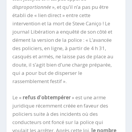
disproportionnée
», et qu’il n’a pas pu être
établi de « lien direct » entre cette
intervention et la mort de Steve Caniço ! Le
journal Libération a enquêté de son côté et
dément la version de la police : « L’avancée
des policiers, en ligne, à partir de 4 h 31,
casqués et armés, ne laisse pas de place au
doute, il s’agit bien d’une charge préparée,
qui a pour but de disperser le
rassemblement festif ».
Le «
refus d’obtempérer
» est une arme
juridique récemment créée en faveur des
policiers suite à des incidents où des
conducteurs ont foncé sur la police qui
voulait les arrêter. Après cette loi,
le nombre