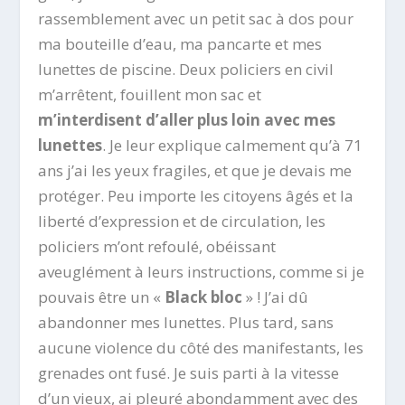
rassemblement avec un petit sac à dos pour
ma bouteille d’eau, ma pancarte et mes
lunettes de piscine. Deux policiers en civil
m’arrêtent, fouillent mon sac et
m’interdisent d’aller plus loin avec mes
lunettes
. Je leur explique calmement qu’à 71
ans j’ai les yeux fragiles, et que je devais me
protéger. Peu importe les citoyens âgés et la
liberté d’expression et de circulation, les
policiers m’ont refoulé, obéissant
aveuglément à leurs instructions, comme si je
pouvais être un «
Black bloc
» ! J’ai dû
abandonner mes lunettes. Plus tard, sans
aucune violence du côté des manifestants, les
grenades ont fusé. Je suis parti à la vitesse
d’un vieux, ai pleuré abondamment avec des