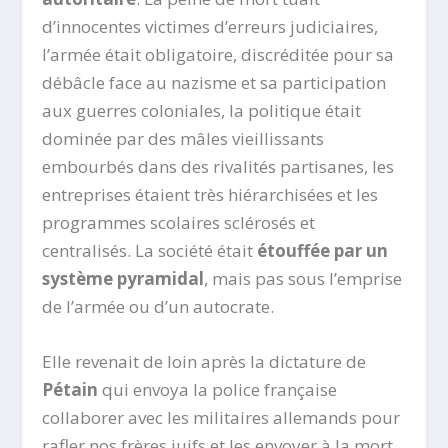
d’innocentes victimes d’erreurs judiciaires,
l’armée était obligatoire, discréditée pour sa
débâcle face au nazisme et sa participation
aux guerres coloniales, la politique était
dominée par des mâles vieillissants
embourbés dans des rivalités partisanes, les
entreprises étaient très hiérarchisées et les
programmes scolaires sclérosés et
centralisés. La société était
étouffée par un
système pyramidal
, mais pas sous l’emprise
de l’armée ou d’un autocrate.
Elle revenait de loin après la dictature de
Pétain
qui envoya la police française
collaborer avec les militaires allemands pour
rafler nos frères juifs et les envoyer à la mort