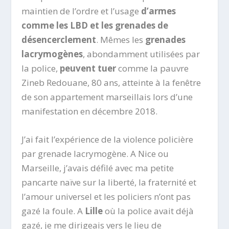
maintien de l’ordre et l’usage
d’armes
comme les LBD et les grenades de
désencerclement
. Mêmes les
grenades
lacrymogènes
, abondamment utilisées par
la police,
peuvent tuer
comme la pauvre
Zineb Redouane, 80 ans, atteinte à la fenêtre
de son appartement marseillais lors d’une
manifestation en décembre 2018.
J’ai fait l’expérience de la violence policière
par grenade lacrymogène. A Nice ou
Marseille, j’avais défilé avec ma petite
pancarte naïve sur la liberté, la fraternité et
l’amour universel et les policiers n’ont pas
gazé la foule. A
Lille
où la police avait déjà
gazé, je me dirigeais vers le lieu de