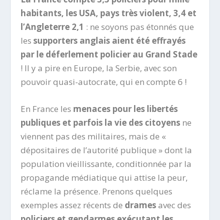
habitants, les USA, pays très violent, 3,4 et
l’Angleterre 2,1
: ne soyons pas étonnés que
les
supporters anglais aient été effrayés
par le déferlement policier au Grand Stade
! Il y a pire en Europe, la Serbie, avec son
pouvoir quasi-autocrate, qui en compte 6 !
En France les
menaces pour les libertés
publiques et parfois la vie des citoyens
ne
viennent pas des militaires, mais de «
dépositaires de l’autorité publique » dont la
population vieillissante, conditionnée par la
propagande médiatique qui attise la peur,
réclame la présence. Prenons quelques
exemples assez récents de
drames
avec des
policiers et gendarmes exécutant les