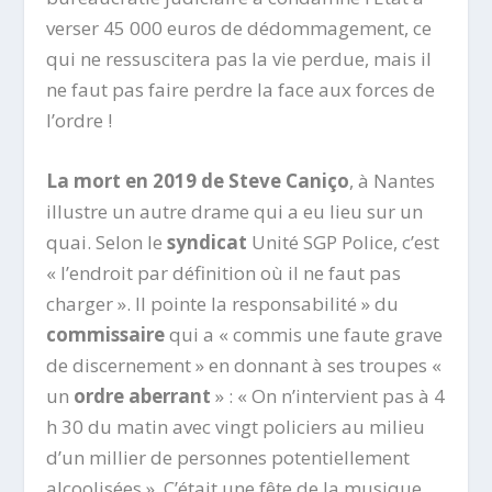
verser 45 000 euros de dédommagement, ce
qui ne ressuscitera pas la vie perdue, mais il
ne faut pas faire perdre la face aux forces de
l’ordre !
La mort en 2019 de Steve Caniço
, à Nantes
illustre un autre drame qui a eu lieu sur un
quai. Selon le
syndicat
Unité SGP Police, c’est
« l’endroit par définition où il ne faut pas
charger ». Il pointe la responsabilité » du
commissaire
qui a « commis une faute grave
de discernement » en donnant à ses troupes «
un
ordre aberrant
» : « On n’intervient pas à 4
h 30 du matin avec vingt policiers au milieu
d’un millier de personnes potentiellement
alcoolisées ». C’était une fête de la musique