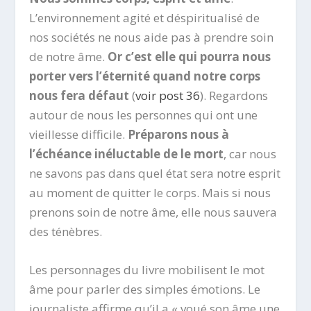
L’environnement agité et déspiritualisé de
nos sociétés ne nous aide pas à prendre soin
de notre âme.
Or c’est elle qui pourra nous
porter vers l’éternité quand notre corps
nous fera défaut
(
voir post 36
). Regardons
autour de nous les personnes qui ont une
vieillesse difficile.
Préparons nous à
l’échéance inéluctable de le mort
, car nous
ne savons pas dans quel état sera notre esprit
au moment de quitter le corps. Mais si nous
prenons soin de notre âme, elle nous sauvera
des ténèbres.
Les personnages du livre mobilisent le mot
âme pour parler des simples émotions. Le
journaliste affirme qu’il a « voué son âme une