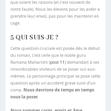
que soient les raisons (et c’est souvent de
notre faute). Nous les élevons pour les aider à
prendre leur envol, pas pour les maintenir en
cage.
5 QUI SUIS-JE ?
Cette question cruciale est posée dès le début
du roman, c’est celle que le noble guru
Ramana Maharishi (
post 11
) demandait à ses
innombrables visiteurs de se poser sur eux-
mêmes. Le personnage principal se pose cette
question après un accident grave suivi d’un
coma.
Nous devrions de temps en temps
nous la poser
.
Nous sommes corps, esprit et âme
.