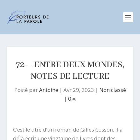
72 – ENTRE DEUX MONDES,
NOTES DE LECTURE
Posté par
Antoine
|
Avr 29, 2023
|
Non classé
|
0
C’est le titre d’un roman de Gilles Cosson. Il a
déjà écrit une vingtaine de livres dont des