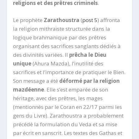
religions et des prêtres criminels
.
Le prophète
Zarathoustra
(
post 5
) affronta
la religion mithraïste structurée dans la
logique brahmanique par des prêtres
organisant des sacrifices sanglants dédiés à
des divinités variées. Il
prêcha le Dieu
unique
(Ahura Mazda), l’inutilité des
sacrifices et l’importance de pratiquer le Bien.
Son message a été
déformé par la religion
mazdéenne
. Elle s’est emparée de son
héritage, avec des prêtres, les mages
(mentionnés par le Coran en 22/17 parmi les
gens du Livre). Zarathoustra a probablement
précédé la formulation du Veda et sa mise
par écrit en sanscrit. Les textes des Gathas et