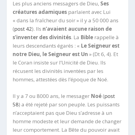
Les plus anciens messagers de Dieu,
Ses
créatures adamiques
parlaient avec Lui
« dans la fraîcheur du soir » il y a 50 000 ans
(
post 42
). Ils
n’avaient aucune raison de
s’inventer des divinités
. La
Bible
rappelle à
leurs descendants égarés : «
Le Seigneur est
notre Dieu, le Seigneur est Un
» (Dt 6, 4). Et
le Coran insiste sur l’Unicité de Dieu. Ils
récusent les divinités inventées par les
hommes, attestées dès l’époque de Noé.
Il y a 7 ou 8000 ans, le messager
Noé
(
post
58
) a été rejeté par son peuple. Les puissants
n’acceptaient pas que Dieu s’adresse à un
homme modeste et leur demande de changer
leur comportement. La Bête du pouvoir avait