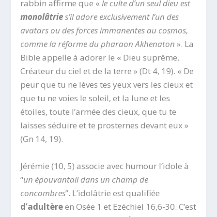
rabbin affirme que «
le culte d’un seul dieu est
monolâtrie
s’il adore exclusivement l’un des
avatars ou des forces immanentes au cosmos,
comme la réforme du pharaon Akhenaton
». La
Bible appelle à adorer le « Dieu suprême,
Créateur du ciel et de la terre » (Dt 4, 19). « De
peur que tu ne lèves tes yeux vers les cieux et
que tu ne voies le soleil, et la lune et les
étoiles, toute l’armée des cieux, que tu te
laisses séduire et te prosternes devant eux »
(Gn 14, 19).
Jérémie (10, 5) associe avec humour l’idole à
“
un épouvantail dans un champ de
concombres
”. L’idolâtrie est qualifiée
d’adultère
en Osée 1 et Ezéchiel 16,6-30. C’est