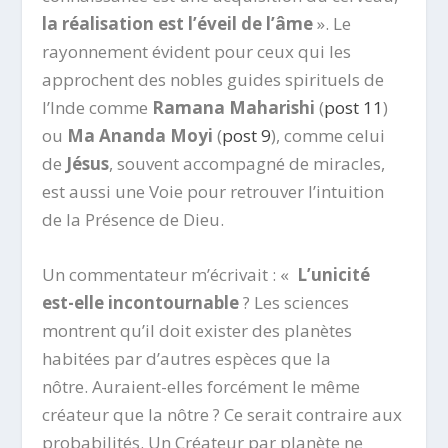
la réalisation est l’éveil de l’âme
». Le
rayonnement évident pour ceux qui les
approchent des nobles guides spirituels de
l’Inde comme
Ramana Maharishi
(
post 11
)
ou
Ma Ananda Moyi
(
post 9
), comme celui
de
Jésus
, souvent accompagné de miracles,
est aussi une Voie pour retrouver l’intuition
de la Présence de Dieu.
Un commentateur m’écrivait : «
L’unicité
est-elle incontournable
? Les sciences
montrent qu’il doit exister des planètes
habitées par d’autres espèces que la
nôtre. Auraient-elles forcément le même
créateur que la nôtre ? Ce serait contraire aux
probabilités. Un Créateur par planète ne