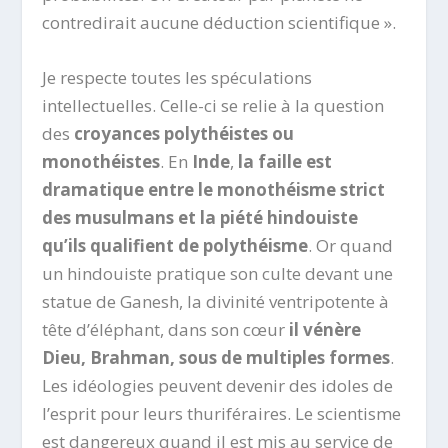
contredirait aucune déduction scientifique ».
Je respecte toutes les spéculations
intellectuelles. Celle-ci se relie à la question
des
croyances polythéistes ou
monothéistes
. En
Inde
,
la faille est
dramatique entre le monothéisme strict
des musulmans et la piété hindouiste
qu’ils qualifient de polythéisme
. Or quand
un hindouiste pratique son culte devant une
statue de Ganesh, la divinité ventripotente à
tête d’éléphant, dans son cœur
il vénère
Dieu, Brahman, sous de multiples formes
.
Les idéologies peuvent devenir des idoles de
l’esprit pour leurs thuriféraires. Le scientisme
est dangereux quand il est mis au service de