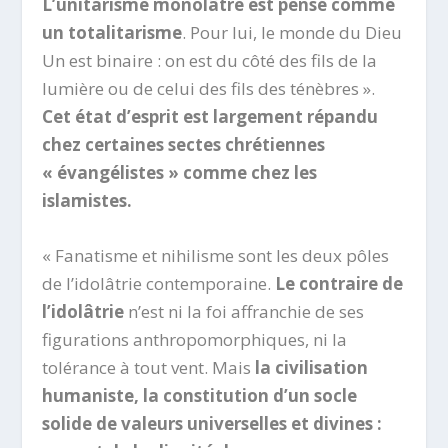
L’unitarisme monolâtre est pensé comme
un totalitarisme
. Pour lui, le monde du Dieu
Un est binaire : on est du côté des fils de la
lumière ou de celui des fils des ténèbres ».
Cet état d’esprit est largement répandu
chez certaines sectes chrétiennes
« évangélistes » comme chez les
islamistes.
« Fanatisme et nihilisme sont les deux pôles
de l’idolâtrie contemporaine.
Le contraire de
l’idolâtrie
n’est ni la foi affranchie de ses
figurations anthropomorphiques, ni la
tolérance à tout vent. Mais
la civilisation
humaniste, la constitution d’un socle
solide de valeurs universelles et divines :