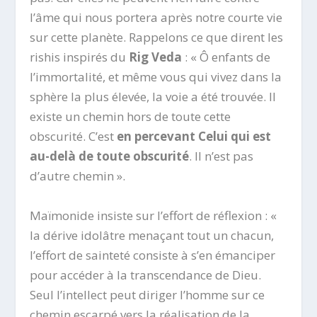
l’âme qui nous portera après notre courte vie
sur cette planète. Rappelons ce que dirent les
rishis inspirés du
Rig Veda
: « Ô enfants de
l’immortalité, et même vous qui vivez dans la
sphère la plus élevée, la voie a été trouvée. Il
existe un chemin hors de toute cette
obscurité. C’est
en percevant Celui qui est
au-delà de toute obscurité
. Il n’est pas
d’autre chemin ».
Maïmonide insiste sur l’effort de réflexion : «
la dérive idolâtre menaçant tout un chacun,
l’effort de sainteté consiste à s’en émanciper
pour accéder à la transcendance de Dieu.
Seul l’intellect peut diriger l’homme sur ce
chemin escarpé vers la réalisation de la