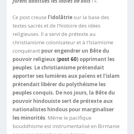
furent abattues les idoles de bois
! ».
Ce post creuse
l’idolâtrie
sur la base des
textes sacrés et de l’histoire des idées
religieuses. Il a servi de prétexte au
christianisme colonisateur et à l’Islamisme
conquérant
pour engendrer un Bête du
pouvoir religieux (
post 60
) opprimant les
peuples
.
Le christianisme prétendait
apporter ses lumières aux païens et l’islam
prétendait libérer du polythéisme les
peuples conquis. De nos jours, la Bête du
pouvoir hindouiste sert de prétexte aux
nationalistes hindous pour marginaliser
les minorités
. Même le pacifique
bouddhisme est instrumentalisé en Birmanie