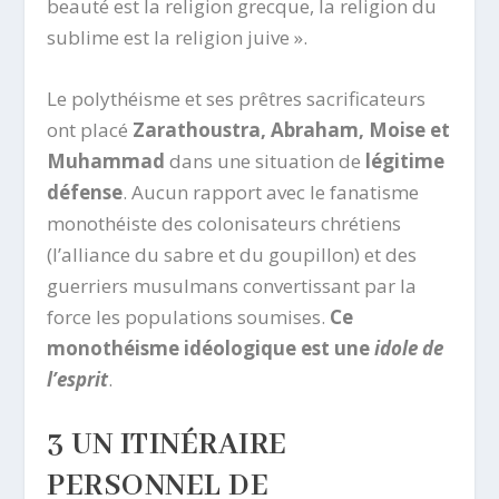
beauté est la religion grecque, la religion du
sublime est la religion juive ».
Le polythéisme et ses prêtres sacrificateurs
ont placé
Zarathoustra, Abraham, Moise et
Muhammad
dans une situation de
légitime
défense
. Aucun rapport avec le fanatisme
monothéiste des colonisateurs chrétiens
(l’alliance du sabre et du goupillon) et des
guerriers musulmans convertissant par la
force les populations soumises.
Ce
monothéisme idéologique est une
idole de
l’esprit
.
3
UN ITINÉRAIRE
PERSONNEL DE