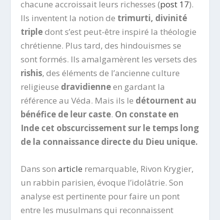
chacune accroissait leurs richesses (
post 17
).
Ils inventent la notion de
trimurti, divinité
triple
dont s’est peut-être inspiré la théologie
chrétienne. Plus tard, des hindouismes se
sont formés. Ils amalgamèrent les versets des
rishis
, des éléments de l’ancienne culture
religieuse
dravidienne
en gardant la
référence au Véda. Mais ils le
détournent au
bénéfice de leur caste
.
On constate en
Inde cet obscurcissement sur le temps long
de la connaissance directe du Dieu unique.
Dans son
article
remarquable, Rivon Krygier,
un rabbin parisien, évoque l’idolâtrie. Son
analyse est pertinente pour faire un pont
entre les musulmans qui reconnaissent