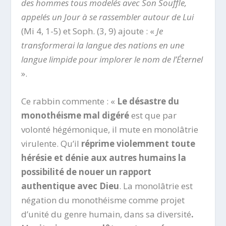
des hommes tous modelés avec Son Souffle,
appelés un Jour à se rassembler autour de Lui
(Mi 4, 1-5) et Soph. (3, 9) ajoute : «
Je
transformerai la langue des nations en une
langue limpide pour implorer le nom de l’Éternel
».
Ce rabbin commente : «
Le désastre du
monothéisme mal digéré
est que par
volonté hégémonique, il mute en monolâtrie
virulente. Qu’il
réprime violemment toute
hérésie et dénie aux autres humains la
possibilité de nouer un rapport
authentique avec Dieu
. La monolâtrie est
négation du monothéisme comme projet
d’unité du genre humain, dans sa diversité
.