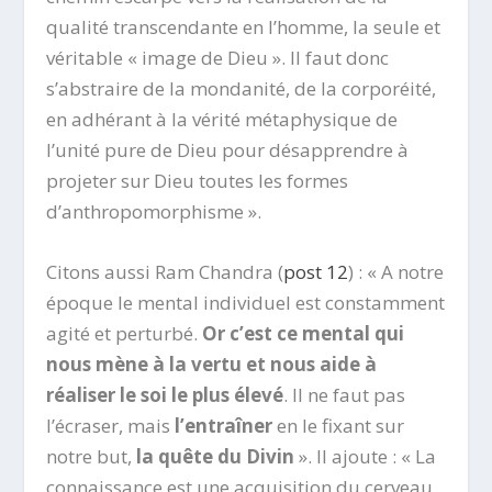
qualité transcendante en l’homme, la seule et
véritable « image de Dieu ». Il faut donc
s’abstraire de la mondanité, de la corporéité,
en adhérant à la vérité métaphysique de
l’unité pure de Dieu pour désapprendre à
projeter sur Dieu toutes les formes
d’anthropomorphisme ».
Citons aussi Ram Chandra (
post 12
) : « A notre
époque le mental individuel est constamment
agité et perturbé.
Or c’est ce mental qui
nous mène à la vertu et nous aide à
réaliser le soi le plus élevé
. Il ne faut pas
l’écraser, mais
l’entraîner
en le fixant sur
notre but,
la quête du Divin
». Il ajoute : « La
connaissance est une acquisition du cerveau,