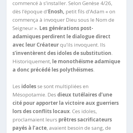
commencé à s’installer. Selon Genèse 4/26,
dès l’époque d’
Enosh,
petit fils d’Adam « on
commença à invoquer Dieu sous le Nom de
Seigneur ».
Les générations post-
adamiques perdirent le dialogue direct
avec leur Créateur
qu’ils invoquent. Ils
s’inventèrent des idoles de substitution
.
Historiquement,
le monothéisme adamique
a donc précédé les polythéismes
.
Les
idoles
se sont multipliées en
Mésopotamie. Des
dieux tutélaires d’une
cité pour apporter la victoire aux guerriers
lors des conflits locaux
. Ces idoles,
proclamaient leurs
prêtres sacrificateurs
payés à l’acte
, avaient besoin de sang, de