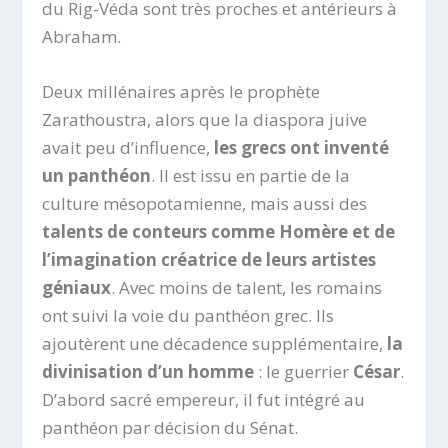
du Rig-Véda sont très proches et antérieurs à
Abraham.
Deux millénaires après le prophète
Zarathoustra, alors que la diaspora juive
avait peu d’influence,
les grecs ont inventé
un panthéon
. Il est issu en partie de la
culture mésopotamienne, mais aussi des
talents de conteurs comme Homère et de
l’imagination créatrice de leurs artistes
géniaux
. Avec moins de talent, les romains
ont suivi la voie du panthéon grec. Ils
ajoutèrent une décadence supplémentaire,
la
divinisation d’un homme
: le guerrier
César
.
D’abord sacré empereur, il fut intégré au
panthéon par décision du Sénat.