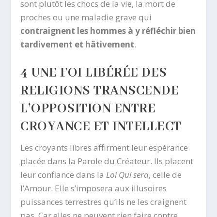
sont plutôt les chocs de la vie, la mort de
proches ou une maladie grave qui
contraignent les hommes à y réfléchir bien
tardivement et hâtivement
.
4 UNE FOI LIBÉRÉE DES
RELIGIONS TRANSCENDE
L’OPPOSITION ENTRE
CROYANCE ET INTELLECT
Les croyants libres affirment leur espérance
placée dans la Parole du Créateur. Ils placent
leur confiance dans la
Loi Qui sera
, celle de
l’Amour. Elle s’imposera aux illusoires
puissances terrestres qu’ils ne les craignent
pas. Car elles ne peuvent rien faire contre