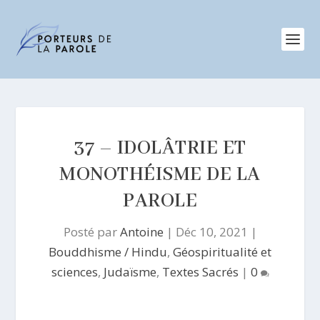
37 – IDOLÂTRIE ET
MONOTHÉISME DE LA
PAROLE
Posté par
Antoine
|
Déc 10, 2021
|
Bouddhisme / Hindu
,
Géospiritualité et
sciences
,
Judaïsme
,
Textes Sacrés
|
0