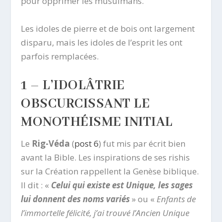
pour opprimer les musulmans.
Les idoles de pierre et de bois ont largement
disparu, mais les idoles de l’esprit les ont
parfois remplacées.
1 – L’IDOLÂTRIE
OBSCURCISSANT LE
MONOTHÉISME INITIAL
Le
Rig-Véda
(
post 6
) fut mis par écrit bien
avant la Bible. Les inspirations de ses rishis
sur la Création rappellent la Genèse biblique.
Il dit : «
Celui qui existe est Unique, les sages
lui donnent des noms variés
» ou «
Enfants de
l’immortelle félicité, j’ai trouvé l’Ancien Unique