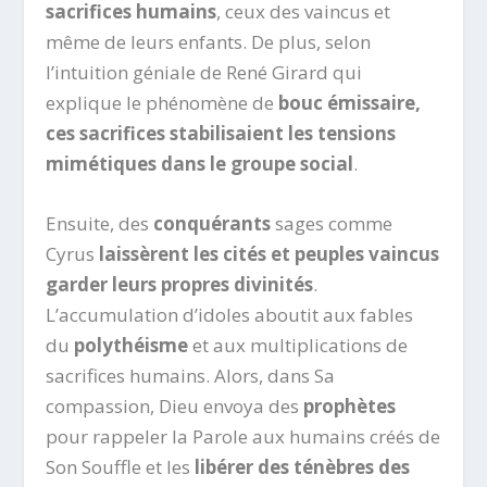
sacrifices humains
, ceux des vaincus et
même de leurs enfants. De plus, selon
l’intuition géniale de René Girard qui
explique le phénomène de
bouc émissaire,
ces sacrifices stabilisaient les tensions
mimétiques dans le groupe social
.
Ensuite, des
conquérants
sages comme
Cyrus
laissèrent les cités et peuples vaincus
garder leurs propres divinités
.
L’accumulation d’idoles aboutit aux fables
du
polythéisme
et aux multiplications de
sacrifices humains. Alors, dans Sa
compassion, Dieu envoya des
prophètes
pour rappeler la Parole aux humains créés de
Son Souffle et les
libérer des ténèbres des