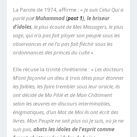
La Parole de 1974, affirme : «
Je suis Celui Qui a
parlé pa
r Muhammad (
post 1
), le briseur
d’idoles
, le plus écouté de Mes Messagers, le plus
sage, qui n’a pas fait ployer son peuple sous les
observances et ne l’a pas fait fléchir sous les
ordonnances des princes du culte
».
Elle récuse la trinité chrétienne : «
Les docteurs
M’ont façonné un dieu à trois têtes pour étonner
les faibles, les faire trembler sous leur oracle, ils
ont décidé de Ma Pitié et de Mon Châtiment
selon les œuvres en discours interminables,
énigmatiques, d’un Mot de Moi ils ont écrit des
livres. Mon Peuple ne sait plus où Je suis, où Je ne
suis pas,
abats les idoles de l’esprit comme