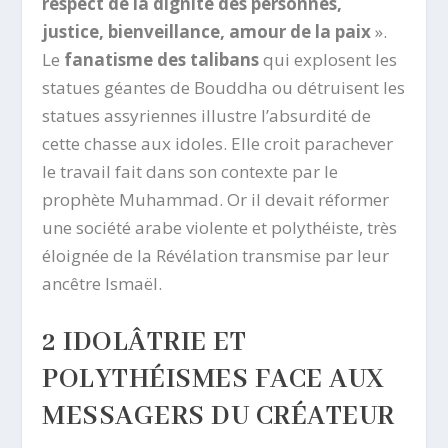
respect de la dignité des personnes,
justice, bienveillance, amour de la paix
».
Le
fanatisme des talibans
qui explosent les
statues géantes de Bouddha ou détruisent les
statues assyriennes illustre l’absurdité de
cette chasse aux idoles. Elle croit parachever
le travail fait dans son contexte par le
prophète Muhammad. Or il devait réformer
une société arabe violente et polythéiste, très
éloignée de la Révélation transmise par leur
ancêtre Ismaël.
2 IDOLÂTRIE ET
POLYTHÉISMES FACE AUX
MESSAGERS DU CRÉATEUR