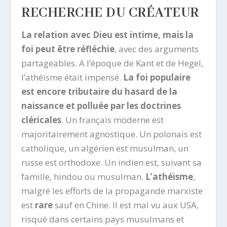
RECHERCHE DU CRÉATEUR
La relation avec Dieu est intime, mais la
foi peut être réfléchie
, avec des arguments
partageables. A l’époque de Kant et de Hegel,
l’athéisme était impensé.
La foi populaire
est encore tributaire du hasard de la
naissance et polluée par les doctrines
cléricales
. Un français moderne est
majoritairement agnostique. Un polonais est
catholique, un algérien est musulman, un
russe est orthodoxe. Un indien est, suivant sa
famille, hindou ou musulman.
L’athéisme
,
malgré les efforts de la propagande marxiste
est
rare
sauf en Chine. Il est mal vu aux USA,
risqué dans certains pays musulmans et